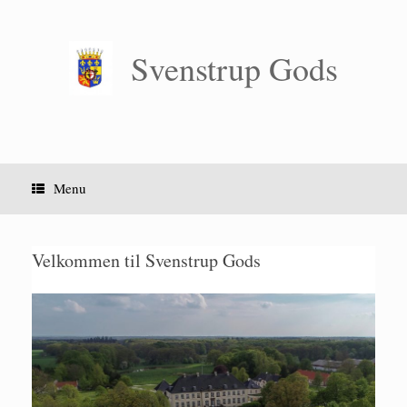
Gå
til
indhold
Svenstrup Gods
Menu
Velkommen til Svenstrup Gods