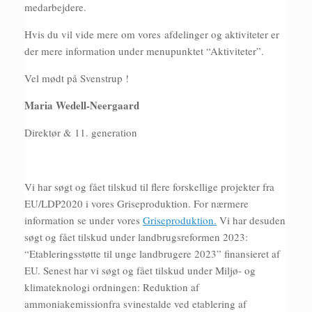
medarbejdere.
Hvis du vil vide mere om vores afdelinger og aktiviteter er
der mere information under menupunktet “Aktiviteter”.
Vel mødt på Svenstrup !
Maria Wedell-Neergaard
Direktør & 11. generation
Vi har søgt og fået tilskud til flere forskellige projekter fra
EU/LDP2020 i vores Griseproduktion. For nærmere
information se under vores
Griseproduktion.
Vi har desuden
søgt og fået tilskud under landbrugsreformen 2023:
“Etableringsstøtte til unge landbrugere 2023” finansieret af
EU. Senest har vi søgt og fået tilskud under Miljø- og
klimateknologi ordningen: Reduktion af
ammoniakemissionfra svinestalde ved etablering af