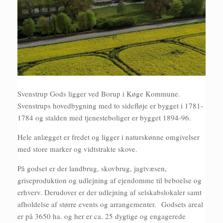
Svenstrup Gods ligger ved Borup i Køge Kommune.
Svenstrups hovedbygning med to sidefløje er bygget i 1781-
1784 og stalden med tjenesteboliger er bygget 1894-96.
Hele anlægget er fredet og ligger i naturskønne omgivelser
med store marker og vidtstrakte skove.
På godset er der landbrug, skovbrug, jagtvæsen,
griseproduktion og udlejning af ejendomme til beboelse og
erhverv. Derudover er der udlejning af selskabslokaler samt
afholdelse af større events og arrangementer. Godsets areal
er på 3650 ha. og her er ca. 25 dygtige og engagerede