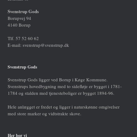
Svenstrup Gods
Borupvej 94
4140 Borup
Tlf. 57 52 60 62
E-mail: svenstrup@svenstrup.dk
Svenstrup Gods
Svenstrup Gods ligger ved Borup i Køge Kommune.
Svenstrups hovedbygning med to sidefløje er bygget i 1781-
1784 og stalden med tjenesteboliger er bygget 1894-96.
Hele anlægget er fredet og ligger i naturskønne omgivelser
med store marker og vidtstrakte skove.
Her bor vi