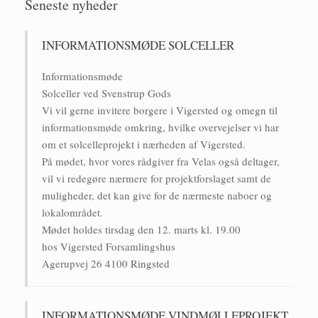
Seneste nyheder
INFORMATIONSMØDE SOLCELLER
Informationsmøde
Solceller ved Svenstrup Gods
Vi vil gerne invitere borgere i Vigersted og omegn til
informationsmøde omkring, hvilke overvejelser vi har
om et solcelleprojekt i nærheden af Vigersted.
På mødet, hvor vores rådgiver fra Velas også deltager,
vil vi redegøre nærmere for projektforslaget samt de
muligheder, det kan give for de nærmeste naboer og
lokalområdet.
Mødet holdes tirsdag den 12. marts kl. 19.00
hos Vigersted Forsamlingshus
Agerupvej 26 4100 Ringsted
INFORMATIONSMØDE VINDMØLLEPROJEKT