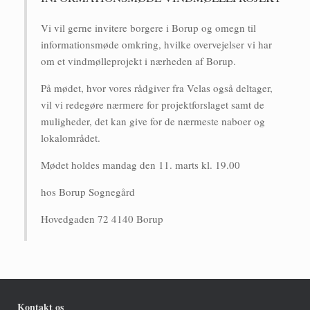
Vi vil gerne invitere borgere i Borup og omegn til
informationsmøde omkring, hvilke overvejelser vi har
om et vindmølleprojekt i nærheden af Borup.
På mødet, hvor vores rådgiver fra Velas også deltager,
vil vi redegøre nærmere for projektforslaget samt de
muligheder, det kan give for de nærmeste naboer og
lokalområdet.
Mødet holdes mandag den 11. marts kl. 19.00
hos Borup Sognegård
Hovedgaden 72 4140 Borup
Kontakt os