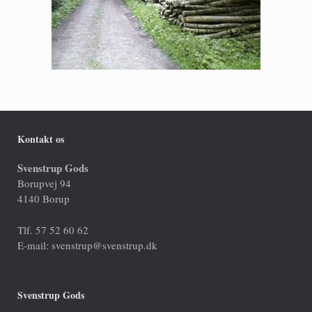
Kontakt os
Svenstrup Gods
Borupvej 94
4140 Borup
Tlf. 57 52 60 62
E-mail: svenstrup@svenstrup.dk
Svenstrup Gods