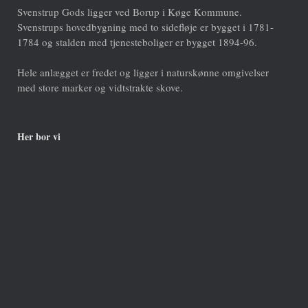
Svenstrup Gods ligger ved Borup i Køge Kommune.
Svenstrups hovedbygning med to sidefløje er bygget i 1781-
1784 og stalden med tjenesteboliger er bygget 1894-96.
Hele anlægget er fredet og ligger i naturskønne omgivelser
med store marker og vidtstrakte skove.
Her bor vi