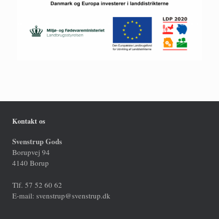
Kontakt os
Svenstrup Gods
Borupvej 94
4140 Borup
Tlf. 57 52 60 62
E-mail: svenstrup@svenstrup.dk