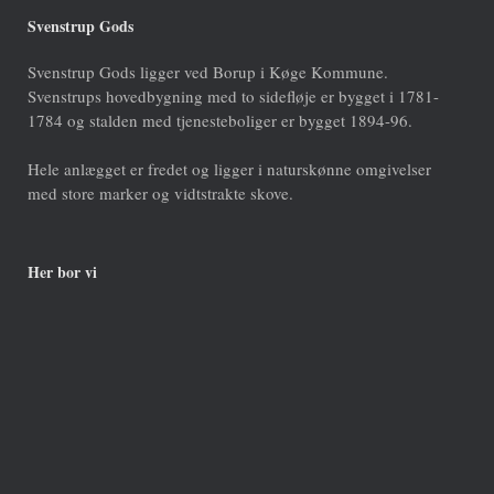
Svenstrup Gods
Svenstrup Gods ligger ved Borup i Køge Kommune.
Svenstrups hovedbygning med to sidefløje er bygget i 1781-
1784 og stalden med tjenesteboliger er bygget 1894-96.
Hele anlægget er fredet og ligger i naturskønne omgivelser
med store marker og vidtstrakte skove.
Her bor vi