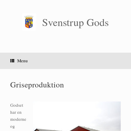
Gå
til
indhold
Svenstrup Gods
Menu
Griseproduktion
Godset
har en
moderne
og