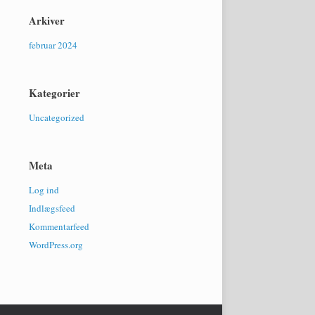
Arkiver
februar 2024
Kategorier
Uncategorized
Meta
Log ind
Indlægsfeed
Kommentarfeed
WordPress.org