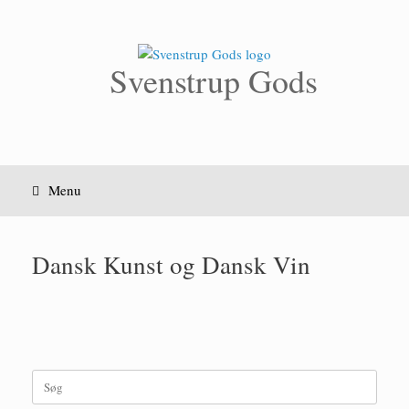
Gå
til
indhold
Svenstrup Gods
Menu
Dansk Kunst og Dansk Vin
Søg
efter: